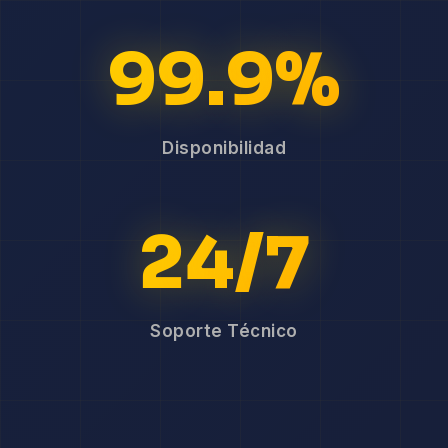
99.9%
Disponibilidad
24/7
Soporte Técnico