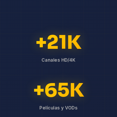
+21K
Canales HD/4K
+65K
Películas y VODs