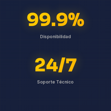
99.9%
Disponibilidad
24/7
Soporte Técnico