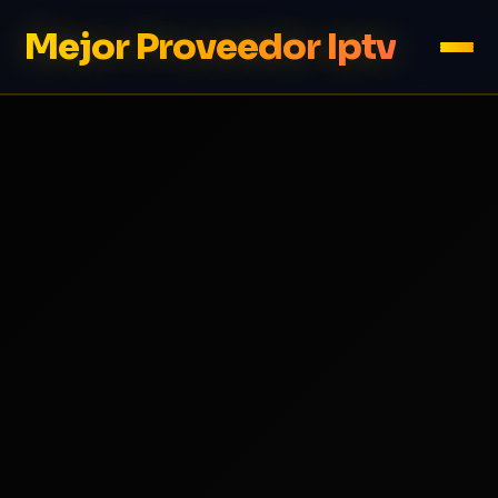
Mejor Proveedor Iptv