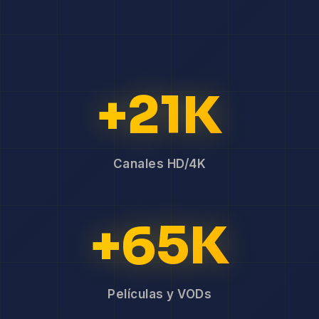
+21K
Canales HD/4K
+65K
Películas y VODs