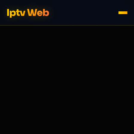
Iptv Web