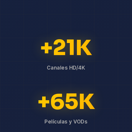
+21K
Canales HD/4K
+65K
Películas y VODs