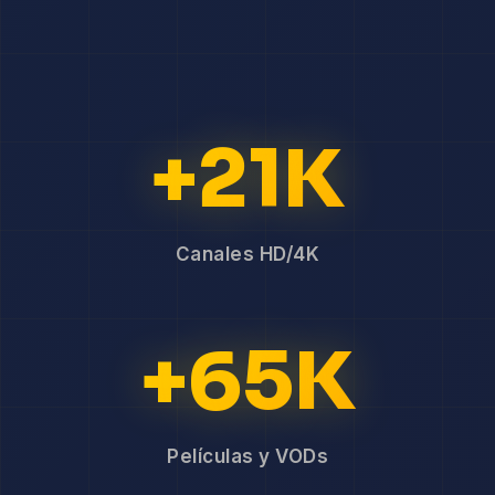
+21K
Canales HD/4K
+65K
Películas y VODs