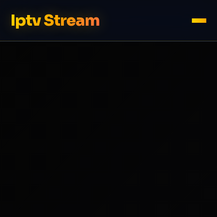
Iptv Stream