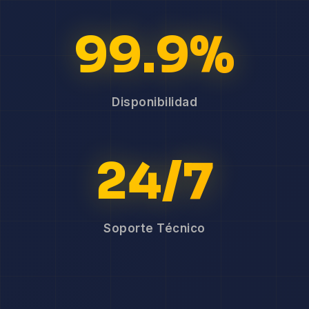
99.9%
Disponibilidad
24/7
Soporte Técnico