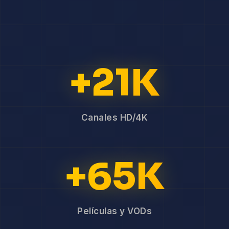
+21K
Canales HD/4K
+65K
Películas y VODs