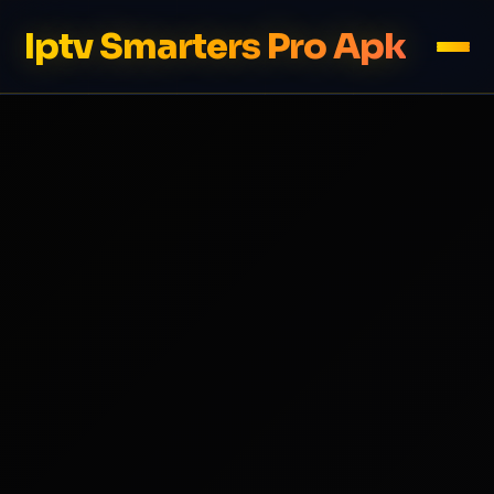
Iptv Smarters Pro Apk