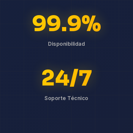
99.9%
Disponibilidad
24/7
Soporte Técnico