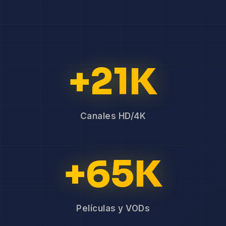
+21K
Canales HD/4K
+65K
Películas y VODs