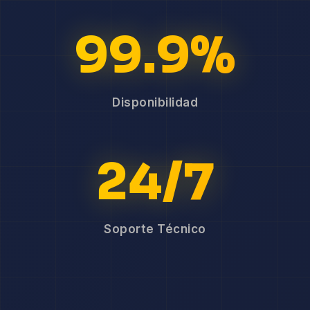
99.9%
Disponibilidad
24/7
Soporte Técnico