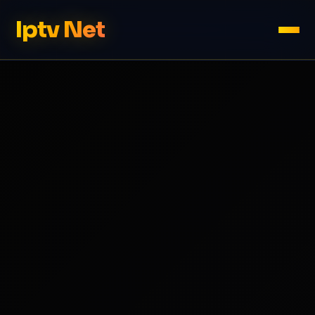
Iptv Net