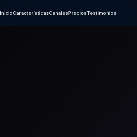
Inicio
Características
Canales
Precios
Testimonios