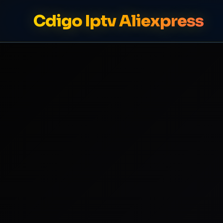
Cdigo Iptv Aliexpress